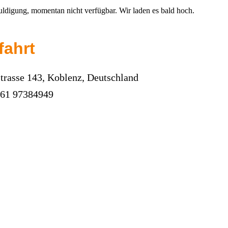
uldigung, momentan nicht verfügbar. Wir laden es bald hoch.
fahrt
trasse 143, Koblenz, Deutschland
261 97384949